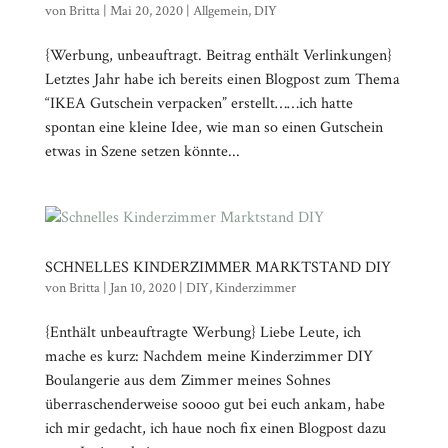
von
Britta
|
Mai 20, 2020
|
Allgemein
,
DIY
{Werbung, unbeauftragt. Beitrag enthält Verlinkungen}
Letztes Jahr habe ich bereits einen Blogpost zum Thema
“IKEA Gutschein verpacken” erstellt……ich hatte
spontan eine kleine Idee, wie man so einen Gutschein
etwas in Szene setzen könnte...
SCHNELLES KINDERZIMMER MARKTSTAND DIY
von
Britta
|
Jan 10, 2020
|
DIY
,
Kinderzimmer
{Enthält unbeauftragte Werbung} Liebe Leute, ich
mache es kurz: Nachdem meine Kinderzimmer DIY
Boulangerie aus dem Zimmer meines Sohnes
überraschenderweise soooo gut bei euch ankam, habe
ich mir gedacht, ich haue noch fix einen Blogpost dazu