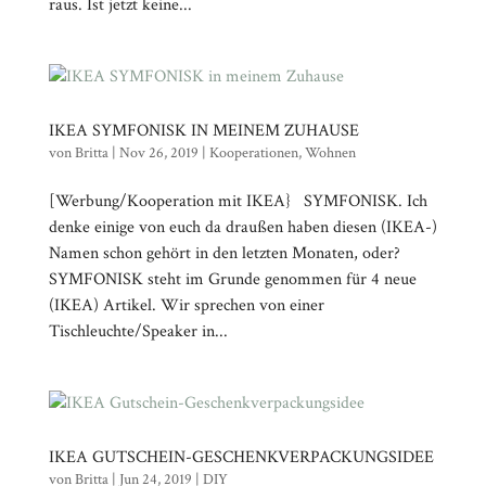
raus. Ist jetzt keine...
IKEA SYMFONISK IN MEINEM ZUHAUSE
von
Britta
|
Nov 26, 2019
|
Kooperationen
,
Wohnen
[Werbung/Kooperation mit IKEA} SYMFONISK. Ich
denke einige von euch da draußen haben diesen (IKEA-)
Namen schon gehört in den letzten Monaten, oder?
SYMFONISK steht im Grunde genommen für 4 neue
(IKEA) Artikel. Wir sprechen von einer
Tischleuchte/Speaker in...
IKEA GUTSCHEIN-GESCHENKVERPACKUNGSIDEE
von
Britta
|
Jun 24, 2019
|
DIY