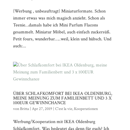
{Werbung , unbeauftragt} Miniaturformate. Schon
immer etwas was mich magisch anzieht. Schon als
Teenie…damals habe ich Mini Parfum Flacons
gesammelt. Miniatur Möbel, auch einfach zuckersüß.
Petit fours, wunderbar…..weil, klein und hübsch. Und
auch:...
ÜBER SCHLAFKOMFORT BEI IKEA OLDENBURG,
MEINE MEINUNG ZUM FAMILIENBETT UND 3 X
100EUR GEWINNCHANCE
von
Britta
|
Apr 27, 2019
|
C'est la vie
,
Kooperationen
Werbung/Kooperation mit IKEA Oldenburg
Schlafkomfort. Was bedeutet das denn für euch? Ich