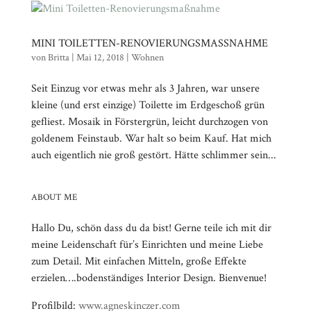
MINI TOILETTEN-RENOVIERUNGSMASSNAHME
von
Britta
|
Mai 12, 2018
|
Wohnen
Seit Einzug vor etwas mehr als 3 Jahren, war unsere
kleine (und erst einzige) Toilette im Erdgeschoß grün
gefliest. Mosaik in Förstergrün, leicht durchzogen von
goldenem Feinstaub. War halt so beim Kauf. Hat mich
auch eigentlich nie groß gestört. Hätte schlimmer sein...
ABOUT ME
Hallo Du, schön dass du da bist! Gerne teile ich mit dir
meine Leidenschaft für’s Einrichten und meine Liebe
zum Detail. Mit einfachen Mitteln, große Effekte
erzielen….bodenständiges Interior Design. Bienvenue!
Profilbild:
www.agneskinczer.com