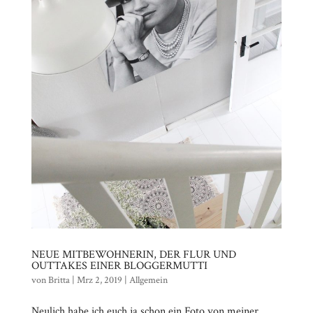
NEUE MITBEWOHNERIN, DER FLUR UND
OUTTAKES EINER BLOGGERMUTTI
von
Britta
|
Mrz 2, 2019
|
Allgemein
Neulich habe ich euch ja schon ein Foto von meiner