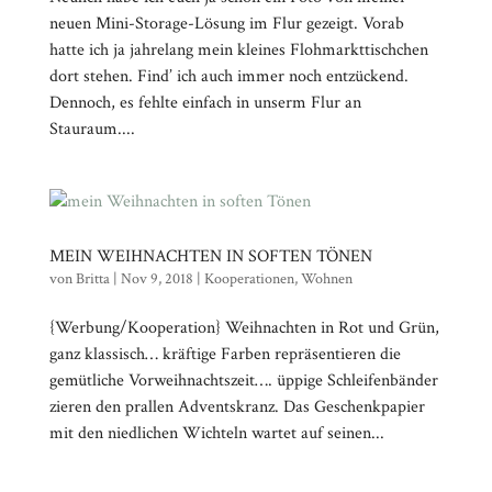
neuen Mini-Storage-Lösung im Flur gezeigt. Vorab
hatte ich ja jahrelang mein kleines Flohmarkttischchen
dort stehen. Find’ ich auch immer noch entzückend.
Dennoch, es fehlte einfach in unserm Flur an
Stauraum....
MEIN WEIHNACHTEN IN SOFTEN TÖNEN
von
Britta
|
Nov 9, 2018
|
Kooperationen
,
Wohnen
{Werbung/Kooperation} Weihnachten in Rot und Grün,
ganz klassisch… kräftige Farben repräsentieren die
gemütliche Vorweihnachtszeit…. üppige Schleifenbänder
zieren den prallen Adventskranz. Das Geschenkpapier
mit den niedlichen Wichteln wartet auf seinen...