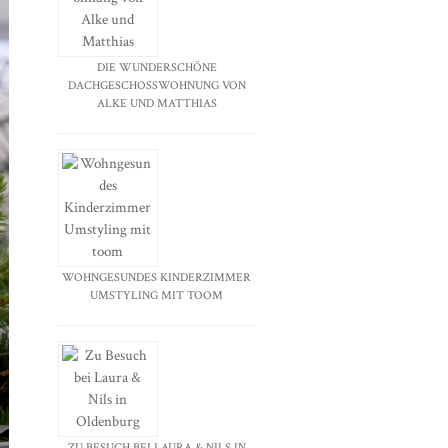
DIE WUNDERSCHÖNE
DACHGESCHOSSWOHNUNG VON
ALKE UND MATTHIAS
WOHNGESUNDES KINDERZIMMER
UMSTYLING MIT TOOM
ZU BESUCH BEI LAURA & NILS IN