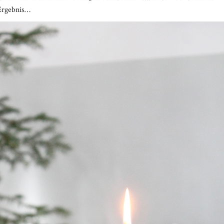
 Ergebnis…