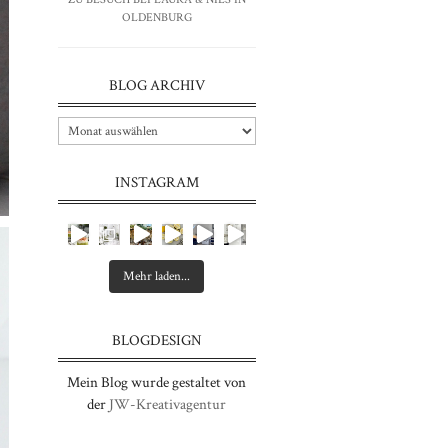
OLDENBURG
BLOG ARCHIV
INSTAGRAM
Mehr laden...
BLOGDESIGN
Mein Blog wurde gestaltet von
der
JW-Kreativagentur