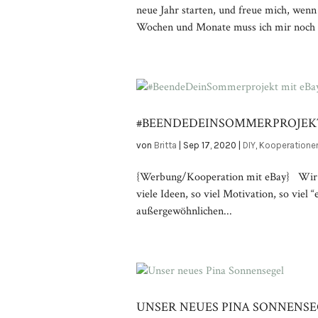
neue Jahr starten, und freue mich, wenn
Wochen und Monate muss ich mir noch ü
#BEENDEDEINSOMMERPROJEKT
von
Britta
|
Sep 17, 2020
|
DIY
,
Kooperatione
{Werbung/Kooperation mit eBay} Wir ha
viele Ideen, so viel Motivation, so viel 
außergewöhnlichen...
UNSER NEUES PINA SONNENS