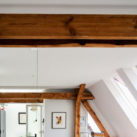
Media error: Format(s) not suppo
Datei herunterladen: https://brittab