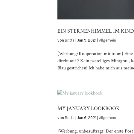
EIN STERNENHIMMEL IM KIN
von
Britta
|
Jan 9, 2021
|
Allgemein
{Werbung/Kooperation mit toom} Eine S
direkt auf ? Kein pastelliges Mintgrau, 
Blau gestrichen! Ich habe mich aus meine
MY JANUARY LOOKBOOK
von
Britta
|
Jan 6, 2021
|
Allgemein
{Werbung, unbeauftragt} Der erste Post 