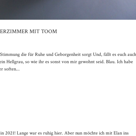
DERZIMMER MIT TOOM
timmung die für Ruhe und Geborgenheit sorgt Und, fällt es euch auc
kein Hellgrau, so wie ihr es sonst von mir gewohnt seid. Blau. Ich habe
r soften...
in 2021! Lange war es ruhig hier. Aber nun möchte ich mit Elan ins