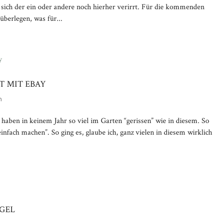
 sich der ein oder andere noch hierher verirrt. Für die kommenden
berlegen, was für...
 MIT EBAY
n
ben in keinem Jahr so viel im Garten “gerissen” wie in diesem. So
“einfach machen”. So ging es, glaube ich, ganz vielen in diesem wirklich
EGEL