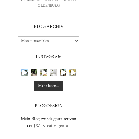
OLDENBURG
BLOG ARCHIV
INSTAGRAM
Mehr laden...
BLOGDESIGN
Mein Blog wurde gestaltet von
der
JW-Kreativagentur