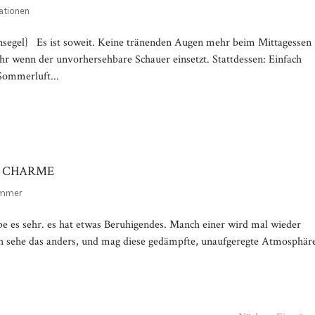
ationen
segel} Es ist soweit. Keine tränenden Augen mehr beim Mittagessen
r wenn der unvorhersehbare Schauer einsetzt. Stattdessen: Einfach
 Sommerluft...
E CHARME
immer
 es sehr. es hat etwas Beruhigendes. Manch einer wird mal wieder
Ich sehe das anders, und mag diese gedämpfte, unaufgeregte Atmosphär