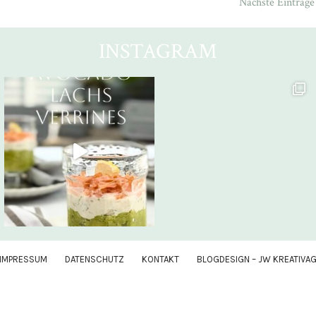
Nächste Einträge
INSTAGRAM
IMPRESSUM
DATENSCHUTZ
KONTAKT
BLOGDESIGN – JW KREATIVA