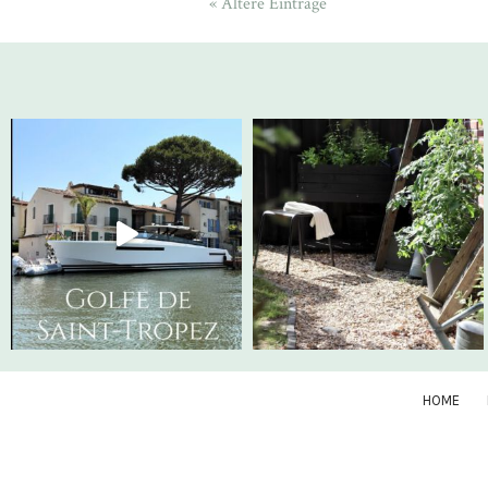
« Ältere Einträge
HOME