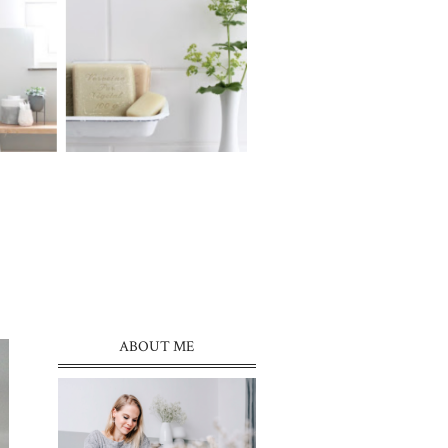
ABOUT ME