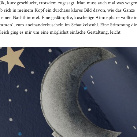
Ok, kurz geschluckt, trotzdem zugesagt. Man muss auch mal was wagen
b sich in meinem Kopf ein durchaus klares Bild davon, wie das Ganze
 einen Nachthimmel. Eine gedämpfte, kuschelige Atmosphäre wollte i
mmen“, zum aneinanderkuscheln im Schaukelstuhl. Eine Stimmung die
eich ging es mir um eine möglichst einfache Gestaltung, leicht