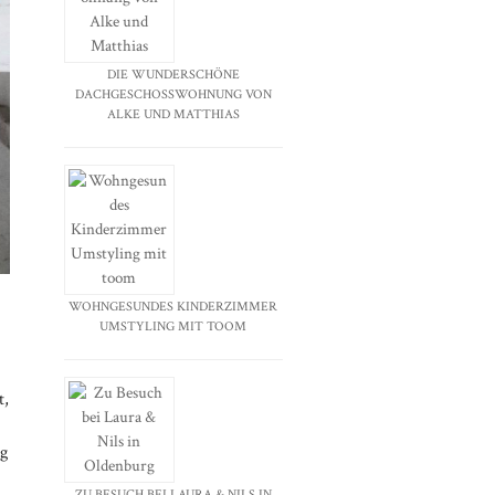
DIE WUNDERSCHÖNE
DACHGESCHOSSWOHNUNG VON
ALKE UND MATTHIAS
WOHNGESUNDES KINDERZIMMER
UMSTYLING MIT TOOM
t,
ng
ZU BESUCH BEI LAURA & NILS IN