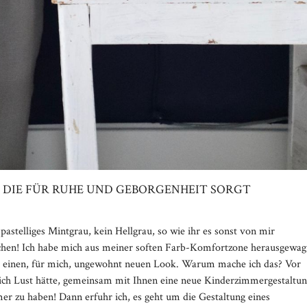
 DIE FÜR RUHE UND GEBORGENHEIT SORGT
 pastelliges Mintgrau, kein Hellgrau, so wie ihr es sonst von mir
richen! Ich habe mich aus meiner soften Farb-Komfortzone herausgewag
al einen, für mich, ungewohnt neuen Look. Warum mache ich das? Vor
 ich Lust hätte, gemeinsam mit Ihnen eine neue Kinderzimmergestaltu
er zu haben! Dann erfuhr ich, es geht um die Gestaltung eines