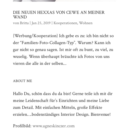
DIE NEUEN HEXXAS VON CEWE AN MEINER
WAND
von
Britta
|
Jan 25, 2019
|
Kooperationen
,
Wohnen
{Werbung/Kooperation} Ich gebe es zu: ich bin nicht so
der “Familien-Foto-Collagen-Typ”. Warum? Kann ich
gar nicht so genau sagen. Ist mir oft zu bunt, zu viel, zu
wuselig. Wenn überhaupt bräuchte ich Fotos von uns
vieren die alle in der selben...
ABOUT ME
Hallo Du, schön dass du da bist! Gerne teile ich mit dir
meine Leidenschaft für’s Einrichten und meine Liebe
zum Detail. Mit einfachen Mitteln, große Effekte
erzielen….bodenständiges Interior Design. Bienvenue!
Profilbild:
www.agneskinczer.com