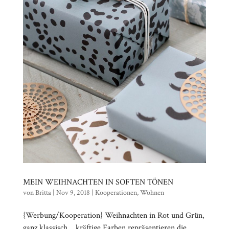
MEIN WEIHNACHTEN IN SOFTEN TÖNEN
von
Britta
|
Nov 9, 2018
|
Kooperationen
,
Wohnen
{Werbung/Kooperation} Weihnachten in Rot und Grün,
ganz klassisch… kräftige Farben repräsentieren die