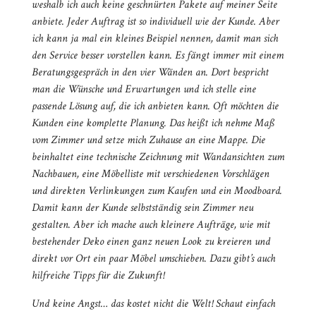
weshalb ich auch keine geschnürten Pakete auf meiner Seite
anbiete. Jeder Auftrag ist so individuell wie der Kunde. Aber
ich kann ja mal ein kleines Beispiel nennen, damit man sich
den Service besser vorstellen kann. Es fängt immer mit einem
Beratungsgespräch in den vier Wänden an. Dort bespricht
man die Wünsche und Erwartungen und ich stelle eine
passende Lösung auf, die ich anbieten kann. Oft möchten die
Kunden eine komplette Planung. Das heißt ich nehme Maß
vom Zimmer und setze mich Zuhause an eine Mappe. Die
beinhaltet eine technische Zeichnung mit Wandansichten zum
Nachbauen, eine Möbelliste mit verschiedenen Vorschlägen
und direkten Verlinkungen zum Kaufen und ein Moodboard.
Damit kann der Kunde selbstständig sein Zimmer neu
gestalten. Aber ich mache auch kleinere Aufträge, wie mit
bestehender Deko einen ganz neuen Look zu kreieren und
direkt vor Ort ein paar Möbel umschieben. Dazu gibt’s auch
hilfreiche Tipps für die Zukunft!
Und keine Angst… das kostet nicht die Welt! Schaut einfach