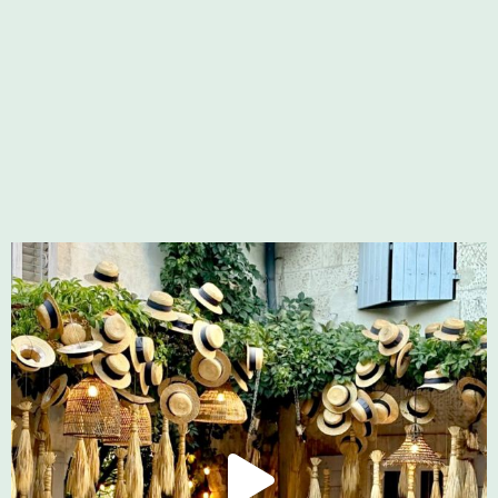
HOME
IMPRESSUM
DATENSCHUTZ
KONTAKT
BLOGDESIGN – JW KREATIVAGENTUR