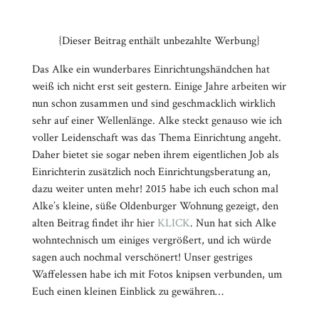
{Dieser Beitrag enthält unbezahlte Werbung}
Das Alke ein wunderbares Einrichtungshändchen hat
weiß ich nicht erst seit gestern. Einige Jahre arbeiten wir
nun schon zusammen und sind geschmacklich wirklich
sehr auf einer Wellenlänge. Alke steckt genauso wie ich
voller Leidenschaft was das Thema Einrichtung angeht.
Daher bietet sie sogar neben ihrem eigentlichen Job als
Einrichterin zusätzlich noch Einrichtungsberatung an,
dazu weiter unten mehr! 2015 habe ich euch schon mal
Alke’s kleine, süße Oldenburger Wohnung gezeigt, den
alten Beitrag findet ihr hier
KLICK
. Nun hat sich Alke
wohntechnisch um einiges vergrößert, und ich würde
sagen auch nochmal verschönert! Unser gestriges
Waffelessen habe ich mit Fotos knipsen verbunden, um
Euch einen kleinen Einblick zu gewähren…