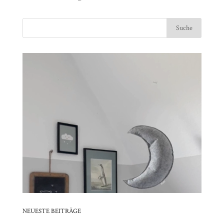
NEUESTE BEITRÄGE
DIE WUNDERSCHÖNE DACHGESCHOSSWOHNUNG VON ALKE
UND MATTHIAS