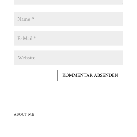
ABOUT ME
Hallo Du, schön dass du da bist! Gerne teile ich mit dir
meine Leidenschaft für’s Einrichten und meine Liebe