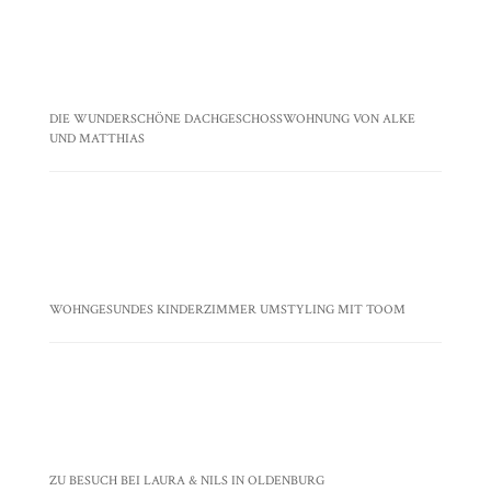
WOHNGESUNDES KINDERZIMMER UMSTYLING MIT TOOM
ZU BESUCH BEI LAURA & NILS IN OLDENBURG
BLOG ARCHIV
Blog
Archiv
INSTAGRAM