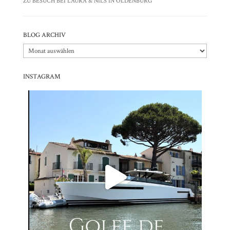
ZU BESUCH BEI LAURA & NILS IN OLDENBURG
BLOG ARCHIV
Blog
Archiv
INSTAGRAM