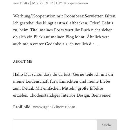
von
Britta
|
Mrz 29, 2019
|
DIY
,
Kooperationen
Werbung/Kooperation mit Roombeez Servietten falten.
Ich gestehe, das klingt erstmal altbacken. Oder? Gebt’s
zu, beim Titel meines Posts wart ihr Euch nicht sicher
ob sich ein Blick auf meinen Blog lohnt. Ähnlich war
auch mein erster Gedanke als ich neulich die...
ABOUT ME
Hallo Du, schön dass du da bist! Gerne teile ich mit dir
meine Leidenschaft für’s Einrichten und meine Liebe
zum Detail. Mit einfachen Mitteln, große Effekte
erzielen….bodenständiges Interior Design. Bienvenue!
Profilbild:
www.agneskinczer.com