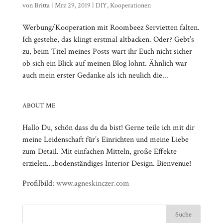
von
Britta
|
Mrz 29, 2019
|
DIY
,
Kooperationen
Werbung/Kooperation mit Roombeez Servietten falten.
Ich gestehe, das klingt erstmal altbacken. Oder? Gebt’s
zu, beim Titel meines Posts wart ihr Euch nicht sicher
ob sich ein Blick auf meinen Blog lohnt. Ähnlich war
auch mein erster Gedanke als ich neulich die...
ABOUT ME
Hallo Du, schön dass du da bist! Gerne teile ich mit dir
meine Leidenschaft für’s Einrichten und meine Liebe
zum Detail. Mit einfachen Mitteln, große Effekte
erzielen….bodenständiges Interior Design. Bienvenue!
Profilbild:
www.agneskinczer.com