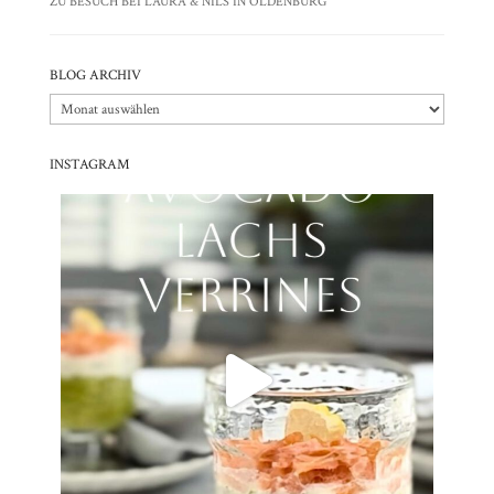
ZU BESUCH BEI LAURA & NILS IN OLDENBURG
BLOG ARCHIV
Blog
Archiv
INSTAGRAM