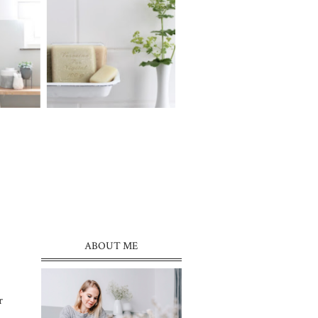
ABOUT ME
r