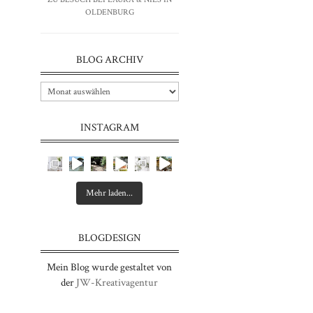
OLDENBURG
BLOG ARCHIV
INSTAGRAM
Mehr laden...
BLOGDESIGN
Mein Blog wurde gestaltet von
der
JW-Kreativagentur