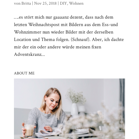
von
Britta
|
Nov 25, 2018
|
DIY
,
Wohnen
….es stört mich nur gaaaanz dezent, dass nach dem
letzten Weihnachtspost mit Bildern aus dem Ess-und
Wohnzimmer nun wieder Bilder mit der derselben
Location und Thema folgen. (Schnauf). Aber, ich dachte
mir der ein oder andere würde meinen fixen
Adventskranz...
ABOUT ME