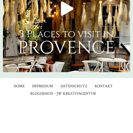
HOME
IMPRESSUM
DATENSCHUTZ
KONTAKT
BLOGDESIGN – JW KREATIVAGENTUR