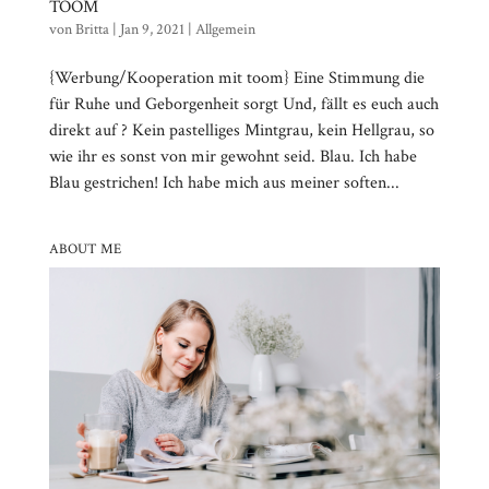
TOOM
von
Britta
|
Jan 9, 2021
|
Allgemein
{Werbung/Kooperation mit toom} Eine Stimmung die
für Ruhe und Geborgenheit sorgt Und, fällt es euch auch
direkt auf ? Kein pastelliges Mintgrau, kein Hellgrau, so
wie ihr es sonst von mir gewohnt seid. Blau. Ich habe
Blau gestrichen! Ich habe mich aus meiner soften...
ABOUT ME