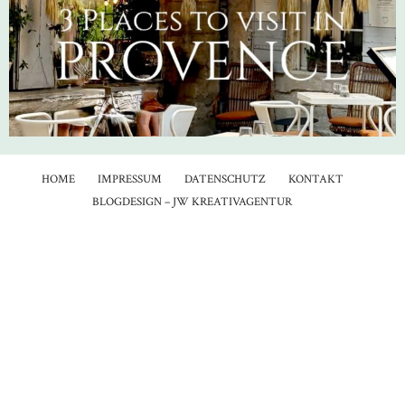
HOME
IMPRESSUM
DATENSCHUTZ
KONTAKT
BLOGDESIGN – JW KREATIVAGENTUR