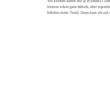
Vor kurzem haben wir ja in Emma’s Zimm
letztens schon ganz hübsch, aber irgend
bißchen mehr Textil. Dann kam ich auf di