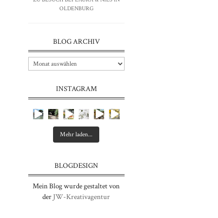
OLDENBURG
BLOG ARCHIV
INSTAGRAM
Mehr laden...
BLOGDESIGN
Mein Blog wurde gestaltet von
der
JW-Kreativagentur