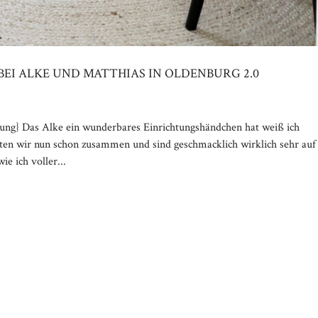
BEI ALKE UND MATTHIAS IN OLDENBURG 2.0
bung} Das Alke ein wunderbares Einrichtungshändchen hat weiß ich
beiten wir nun schon zusammen und sind geschmacklich wirklich sehr auf
e ich voller...