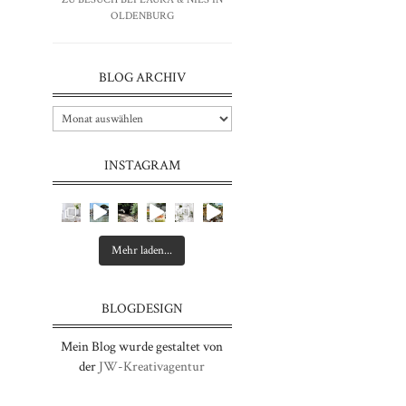
OLDENBURG
BLOG ARCHIV
INSTAGRAM
Mehr laden...
BLOGDESIGN
Mein Blog wurde gestaltet von
der
JW-Kreativagentur