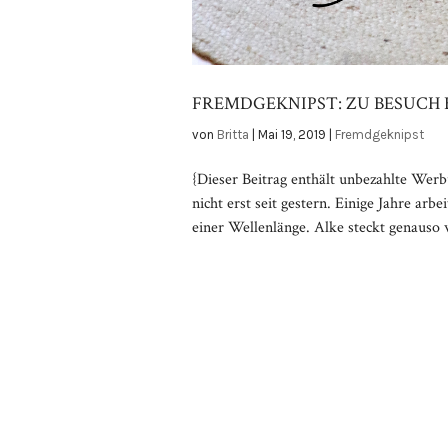
FREMDGEKNIPST: ZU BESUCH 
von
Britta
|
Mai 19, 2019
|
Fremdgeknipst
{Dieser Beitrag enthält unbezahlte Wer
nicht erst seit gestern. Einige Jahre ar
einer Wellenlänge. Alke steckt genauso wi