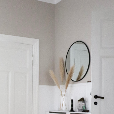
Media error: Format(s) not suppo
Datei herunterladen: https://brittab