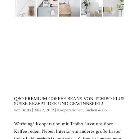
QBO PREMIUM COFFEE BEANS VON TCHIBO PLUS
SÜSSE REZEPTIDEE UND GEWINNSPIEL!
von
Britta
|
Mai 2, 2019
|
Kooperationen
,
Kuchen & Co
Werbung/ Kooperation mit Tchibo Lasst uns über
Kaffee reden! Neben Interior ein anderes große Laster
(oder Leidenschaft?) von mir….Kaffee ist aus meinem