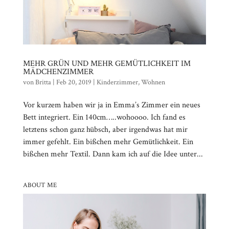
MEHR GRÜN UND MEHR GEMÜTLICHKEIT IM
MÄDCHENZIMMER
von
Britta
|
Feb 20, 2019
|
Kinderzimmer
,
Wohnen
Vor kurzem haben wir ja in Emma’s Zimmer ein neues
Bett integriert. Ein 140cm…..wohoooo. Ich fand es
letztens schon ganz hübsch, aber irgendwas hat mir
immer gefehlt. Ein bißchen mehr Gemütlichkeit. Ein
bißchen mehr Textil. Dann kam ich auf die Idee unter...
ABOUT ME