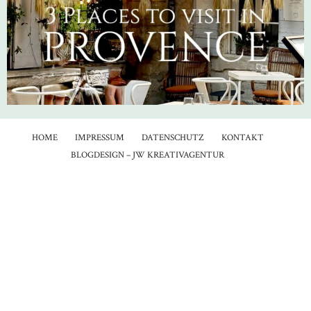
HOME
IMPRESSUM
DATENSCHUTZ
KONTAKT
BLOGDESIGN – JW KREATIVAGENTUR