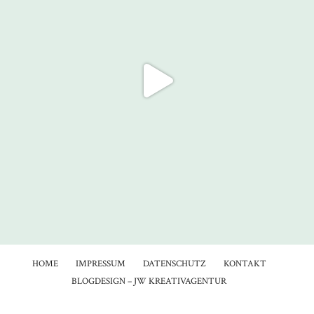
HOME
IMPRESSUM
DATENSCHUTZ
KONTAKT
BLOGDESIGN – JW KREATIVAGENTUR