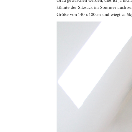
Grad gewaschen werden, dies ist ja nich
könnte der Sitzsack im Sommer auch zu
Größe von 140 x 100cm und wiegt ca 5k