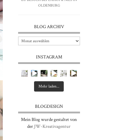
OLDENBURG
BLOG ARCHIV
INSTAGRAM
Mehr laden...
BLOGDESIGN
Mein Blog wurde gestaltet von
der
JW-Kreativagentur