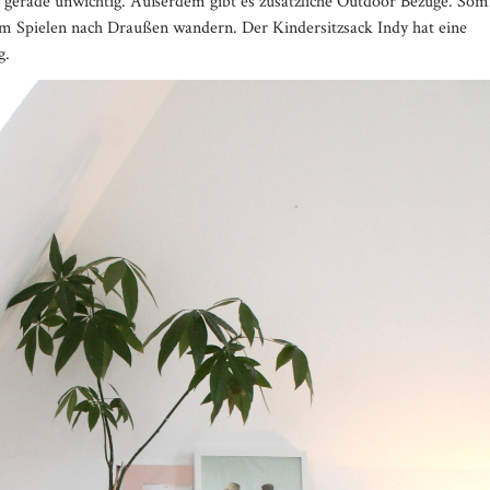
t gerade unwichtig. Außerdem gibt es zusätzliche Outdoor Bezüge. Som
m Spielen nach Draußen wandern. Der Kindersitzsack Indy hat eine
g.