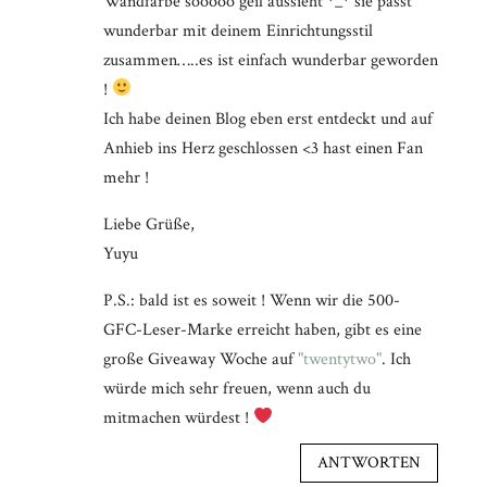
Wandfarbe sooooo geil aussieht *_* sie passt
wunderbar mit deinem Einrichtungsstil
zusammen…..es ist einfach wunderbar geworden
!
Ich habe deinen Blog eben erst entdeckt und auf
Anhieb ins Herz geschlossen <3 hast einen Fan
mehr !
Liebe Grüße,
Yuyu
P.S.: bald ist es soweit ! Wenn wir die 500-
GFC-Leser-Marke erreicht haben, gibt es eine
große Giveaway Woche auf
"twentytwo"
. Ich
würde mich sehr freuen, wenn auch du
mitmachen würdest !
ANTWORTEN