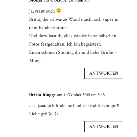
Monja
am 4. Oktober 2015 um 9:17
Ja, traut euch
Britta, die schwarze Wand macht sich super in
dem Kinderzimmer.
Und dazu hast du alles wieder in so hübschen
Fotos festgehalten. Ich bin begeistert.
Einen schönen Sonntag dir und liebe Grüße –
Monja
ANTWORTEN
Britta bloggt
am 4. Oktober 2015 um 8:45
…….jaaa…ich finde auch..alles strahlt echt gut!!
Liebe grüße :))
ANTWORTEN