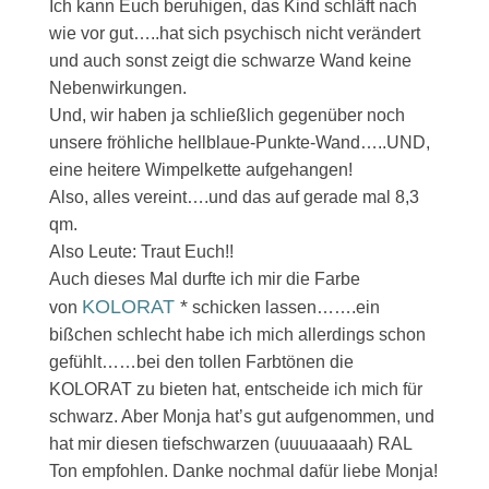
Ich kann Euch beruhigen, das Kind schläft nach
wie vor gut…..hat sich psychisch nicht verändert
und auch sonst zeigt die schwarze Wand keine
Nebenwirkungen.
Und, wir haben ja schließlich gegenüber noch
unsere fröhliche hellblaue-Punkte-Wand…..UND,
eine heitere Wimpelkette aufgehangen!
Also, alles vereint….und das auf gerade mal 8,3
qm.
Also Leute: Traut Euch!!
Auch dieses Mal durfte ich mir die Farbe
KOLORAT
*
von
schicken lassen…….ein
bißchen schlecht habe ich mich allerdings schon
gefühlt……bei den tollen Farbtönen die
KOLORAT zu bieten hat, entscheide ich mich für
schwarz. Aber Monja hat’s gut aufgenommen, und
hat mir diesen tiefschwarzen (uuuuaaaah) RAL
Ton empfohlen. Danke nochmal dafür liebe Monja!