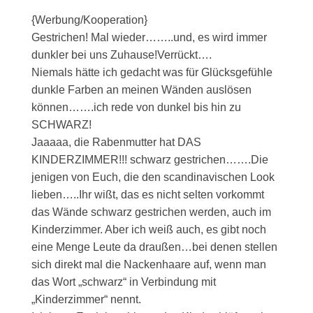
{Werbung/Kooperation}
Gestrichen! Mal wieder……..und, es wird immer
dunkler bei uns Zuhause!Verrückt….
Niemals hätte ich gedacht was für Glücksgefühle
dunkle Farben an meinen Wänden auslösen
können…….ich rede von dunkel bis hin zu
SCHWARZ!
Jaaaaa, die Rabenmutter hat DAS
KINDERZIMMER!!! schwarz gestrichen…….Die
jenigen von Euch, die den scandinavischen Look
lieben…..Ihr wißt, das es nicht selten vorkommt
das Wände schwarz gestrichen werden, auch im
Kinderzimmer. Aber ich weiß auch, es gibt noch
eine Menge Leute da draußen…bei denen stellen
sich direkt mal die Nackenhaare auf, wenn man
das Wort „schwarz“ in Verbindung mit
„Kinderzimmer“ nennt.