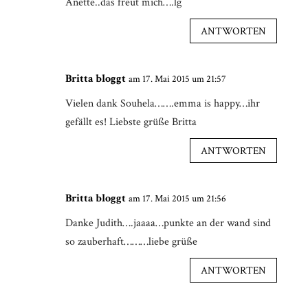
Anette..das freut mich….lg
ANTWORTEN
Britta bloggt
am 17. Mai 2015 um 21:57
Vielen dank Souhela…….emma is happy…ihr
gefällt es! Liebste grüße Britta
ANTWORTEN
Britta bloggt
am 17. Mai 2015 um 21:56
Danke Judith….jaaaa…punkte an der wand sind
so zauberhaft………liebe grüße
ANTWORTEN