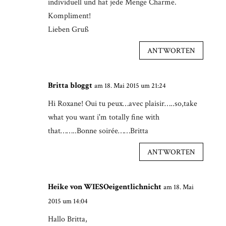
individuell und hat jede Menge Charme.
Kompliment!
Lieben Gruß
ANTWORTEN
Britta bloggt
am 18. Mai 2015 um 21:24
Hi Roxane! Oui tu peux…avec plaisir…..so,take
what you want i'm totally fine with
that……..Bonne soirée……Britta
ANTWORTEN
Heike von WIESOeigentlichnicht
am 18. Mai
2015 um 14:04
Hallo Britta,