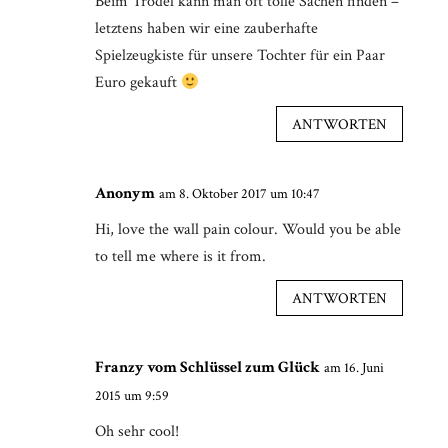
Beim Trödel kann man oft tolle Sachen finden –
letztens haben wir eine zauberhafte
Spielzeugkiste für unsere Tochter für ein Paar
Euro gekauft
ANTWORTEN
Anonym
am 8. Oktober 2017 um 10:47
Hi, love the wall pain colour. Would you be able
to tell me where is it from.
ANTWORTEN
Franzy vom Schlüssel zum Glück
am 16. Juni
2015 um 9:59
Oh sehr cool!