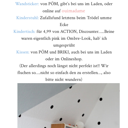
Wandsticker:
von PÖM, gibt’s bei uns im Laden, oder
ouimadame
online auf
Kinderstuhl:
Zufallsfund letztens beim Trödel umme
Ecke
Kindertisch:
für 4,99 von ACTION, Discounter…..Beine
waren eigentlich pink im Ombre-Look, hab‘ ich
umgesprüht
Kissen:
von PÖM und BRIKI, auch bei uns im Laden
oder im Onlineshop.
(Der allerdings noch längst nicht perfekt ist!! Wir
fluchen so….nicht so einfach den zu erstellen…, also
bitte nicht wundern)