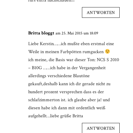
fürs extra nachschauen!!!
ANTWORTEN
Britta bloggt
am 25. Mai 2015 um 18:09
Liebe Kerstin……ich mußte eben erstmal eine
Weile in meinen Farbpötten rumgucken
ich meine, die Basis war dieser Ton: NCS S 2010
– B10G ……ich habe in der Vergangenheit
allerdings verschiedene Blautöne
gekauft,deshalb kann ich dir gerade nicht zu
hundert prozent versprechen dass es der
schlafzimmerton ist. ich glaube aber ja! und
diesen habe ich dann mit ordentlich weiß
aufgehellt…liebe grüße Britta
ANTWORTEN