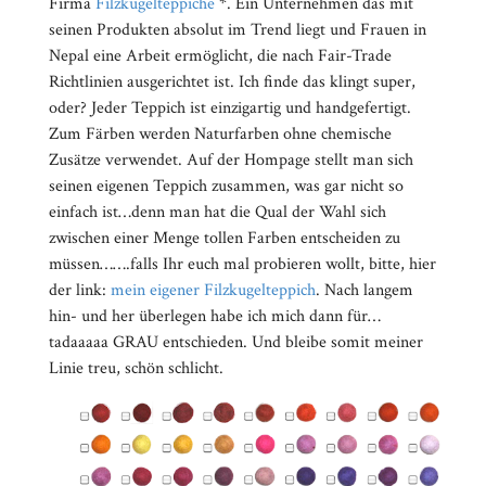
Firma
Filzkugelteppiche
*. Ein Unternehmen das mit
seinen Produkten absolut im Trend liegt und Frauen in
Nepal eine Arbeit ermöglicht, die nach Fair-Trade
Richtlinien ausgerichtet ist. Ich finde das klingt super,
oder? Jeder Teppich ist einzigartig und handgefertigt.
Zum Färben werden Naturfarben ohne chemische
Zusätze verwendet. Auf der Hompage stellt man sich
seinen eigenen Teppich zusammen, was gar nicht so
einfach ist…denn man hat die Qual der Wahl sich
zwischen einer Menge tollen Farben entscheiden zu
müssen…….falls Ihr euch mal probieren wollt, bitte, hier
der link:
mein eigener Filzkugelteppich
. Nach langem
hin- und her überlegen habe ich mich dann für…
tadaaaaa GRAU entschieden. Und bleibe somit meiner
Linie treu, schön schlicht.