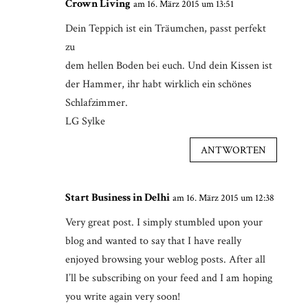
Crown Living
am 16. März 2015 um 13:51
Dein Teppich ist ein Träumchen, passt perfekt
zu
dem hellen Boden bei euch. Und dein Kissen ist
der Hammer, ihr habt wirklich ein schönes
Schlafzimmer.
LG Sylke
ANTWORTEN
Start Business in Delhi
am 16. März 2015 um 12:38
Very great post. I simply stumbled upon your
blog and wanted to say that I have really
enjoyed browsing your weblog posts. After all
I’ll be subscribing on your feed and I am hoping
you write again very soon!