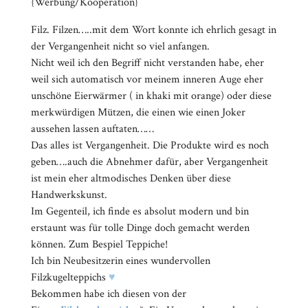
{Werbung/Kooperation}
Filz. Filzen…..mit dem Wort konnte ich ehrlich gesagt in
der Vergangenheit nicht so viel anfangen.
Nicht weil ich den Begriff nicht verstanden habe, eher
weil sich automatisch vor meinem inneren Auge eher
unschöne Eierwärmer ( in khaki mit orange) oder diese
merkwürdigen Mützen, die einen wie einen Joker
aussehen lassen auftaten……
Das alles ist Vergangenheit. Die Produkte wird es noch
geben….auch die Abnehmer dafür, aber Vergangenheit
ist mein eher altmodisches Denken über diese
Handwerkskunst.
Im Gegenteil, ich finde es absolut modern und bin
erstaunt was für tolle Dinge doch gemacht werden
können. Zum Bespiel Teppiche!
Ich bin Neubesitzerin eines wundervollen
Filzkugelteppichs
♥
Bekommen habe ich diesen von der