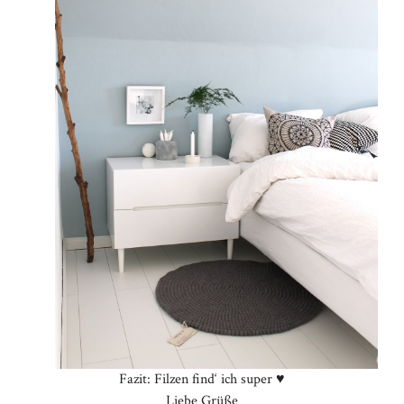
Fazit: Filzen find‘ ich super ♥
Liebe Grüße