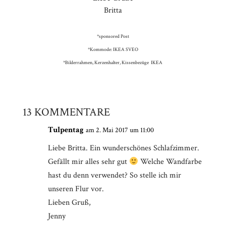
Britta
*sponsored Post
*Kommode: IKEA SVEO
*Bilderrahmen, Kerzenhalter, Kissenbezüge IKEA
13 KOMMENTARE
Tulpentag
am 2. Mai 2017 um 11:00
Liebe Britta. Ein wunderschönes Schlafzimmer.
Gefällt mir alles sehr gut
Welche Wandfarbe
hast du denn verwendet? So stelle ich mir
unseren Flur vor.
Lieben Gruß,
Jenny