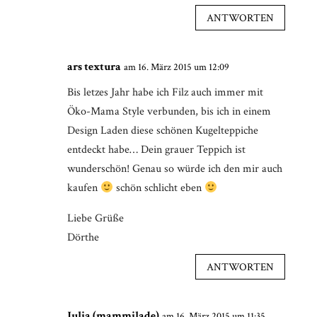
ANTWORTEN
ars textura
am 16. März 2015 um 12:09
Bis letzes Jahr habe ich Filz auch immer mit
Öko-Mama Style verbunden, bis ich in einem
Design Laden diese schönen Kugelteppiche
entdeckt habe… Dein grauer Teppich ist
wunderschön! Genau so würde ich den mir auch
kaufen
schön schlicht eben
Liebe Grüße
Dörthe
ANTWORTEN
Julia (mammilade)
am 16. März 2015 um 11:35