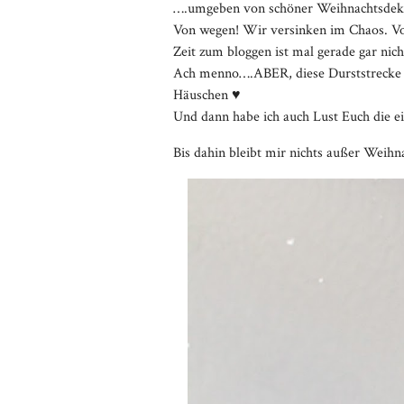
….umgeben von schöner Weihnachtsdeko,
Von wegen! Wir versinken im Chaos. V
Zeit zum bloggen ist mal gerade gar nich
Ach menno….ABER, diese Durststrecke s
Häuschen ♥
Und dann habe ich auch Lust Euch die ein
Bis dahin bleibt mir nichts außer Weihn