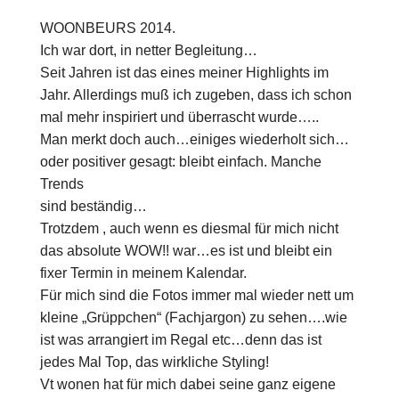
WOONBEURS 2014.
Ich war dort, in netter Begleitung…
Seit Jahren ist das eines meiner Highlights im
Jahr. Allerdings muß ich zugeben, dass ich schon
mal mehr inspiriert und überrascht wurde…..
Man merkt doch auch…einiges wiederholt sich…
oder positiver gesagt: bleibt einfach. Manche
Trends
sind beständig…
Trotzdem , auch wenn es diesmal für mich nicht
das absolute WOW!! war…es ist und bleibt ein
fixer Termin in meinem Kalendar.
Für mich sind die Fotos immer mal wieder nett um
kleine „Grüppchen“ (Fachjargon) zu sehen….wie
ist was arrangiert im Regal etc…denn das ist
jedes Mal Top, das wirkliche Styling!
Vt wonen hat für mich dabei seine ganz eigene