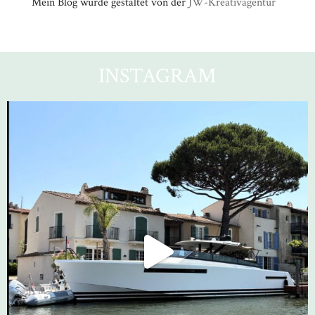
Mein Blog wurde gestaltet von der
JW-Kreativagentur
INSTAGRAM