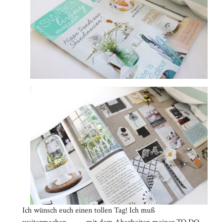
Ich wünsch euch einen tollen Tag! Ich muß