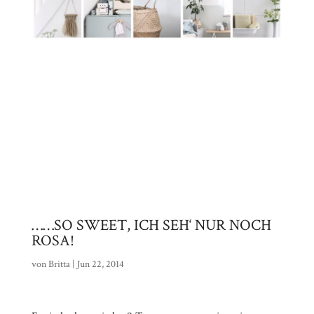
……SO SWEET, ICH SEH‘ NUR NOCH
ROSA!
von
Britta
|
Jun 22, 2014