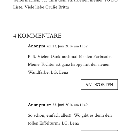
weitermachen……….mit dem Abarbeiten meiner TO DO
Liste. Viele liebe Grüße Britta
4 KOMMENTARE
Anonym
am 23. Juni 2014 um 11:52
P. S. Vielen Dank nochmal für den Farbcode.
Meine Tochter ist ganz happy mit der neuen
Wandfarbe. LG, Lena
ANTWORTEN
Anonym
am 23. Juni 2014 um 11:49
So schön, einfach alles!!! Wo gibt es denn den
tollen Eiffelturm? LG, Lena