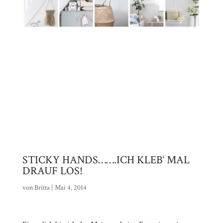
STICKY HANDS…….ICH KLEB‘ MAL
DRAUF LOS!
von
Britta
|
Mai 4, 2014