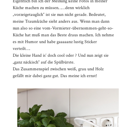
Eigentlich bin ich der Meinung keine Fotos in meiner
Küche machen zu müssen……denn wirklich
„vorzeigetauglich“ ist sie nun nicht gerade. Bedeutet,
meine Traumküche sieht anders aus. Wenn man dann
nun also so eine vom-Vormieter-übernommen-geht-so-
Küche hat muß man das Beste draus machen. Ich nehme
es mit Humor und habe gaaaaanz lustig Sticker
verteilt….
Die kleine Hand is‘ doch cool oder ? Und nun zeigt sie
„ganz näckisch“ auf die Spülbürste.
Das Zusammenspiel zwischen weiß, grau und Holz
gefällt mir dabei ganz gut. Das meine ich ernst!