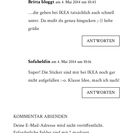
Britta bloggt
am 4. Mai 2014 um 10:45
….die gehen bei IKEA tatsächlich auch schnell
unter. Da mußt du genau hingucken ;-)) liebe
grüße
ANTWORTEN
Sofaheldin
am 4. Mai 2014 um 10:16
Super! Die Sticker sind mir bei IKEA noch gar
nicht aufgefallen :-o. Klasse Idee, mach ich nach!
ANTWORTEN
KOMMENTAR ABSENDEN
Deine E-Mail-Adresse wird nicht veröffentlicht.
Erforderliche Felder sind mit
*
markiert