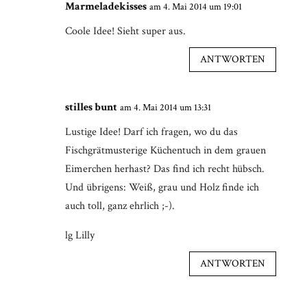
Marmeladekisses
am 4. Mai 2014 um 19:01
Coole Idee! Sieht super aus.
ANTWORTEN
stilles bunt
am 4. Mai 2014 um 13:31
Lustige Idee! Darf ich fragen, wo du das
Fischgrätmusterige Küchentuch in dem grauen
Eimerchen herhast? Das find ich recht hübsch.
Und übrigens: Weiß, grau und Holz finde ich
auch toll, ganz ehrlich ;-).
lg Lilly
ANTWORTEN