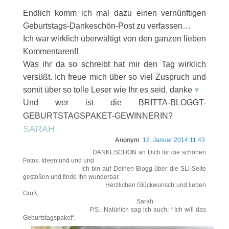
Endlich komm ich mal dazu einen vernünftigen
Geburtstags-Dankeschön-Post zu verfassen…
Ich war wirklich überwältigt von den ganzen lieben
Kommentaren!!
Was ihr da so schreibt hat mir den Tag wirklich
versüßt. Ich freue mich über so viel Zuspruch und
somit über so tolle Leser wie Ihr es seid, danke
♥
Und wer ist die BRITTA-BLOGGT-
GEBURTSTAGSPAKET-GEWINNERIN?
SARAH
Anonym
12. Januar 2014 11:43
DANKESCHÖN an Dich für die schönen
Fotos, Ideen und und und
Ich bin auf Deinen Blogg über die SLI-Seite
gestoßen und finde Ihn wunderbar.
Herzlichen Glückwunsch und lieben
Gruß,
Sarah
P.S.: Natürlich sag ich auch: “ Ich will das
Geburtstagspaket“.