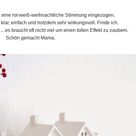
t eine rot-weiß-weihnachtliche Stimmung eingezogen.
klar, einfach und trotzdem sehr wirkungsvoll. Finde ich.
es braucht oft nicht viel um einen tollen Effekt zu zaubern.
Schön gemacht Mama.
Media error: Format(s) not suppo
Datei herunterladen: https://brittab