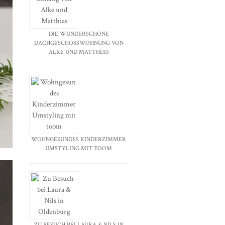
DIE WUNDERSCHÖNE
DACHGESCHOSSWOHNUNG VON
ALKE UND MATTHIAS
WOHNGESUNDES KINDERZIMMER
UMSTYLING MIT TOOM
ZU BESUCH BEI LAURA & NILS IN