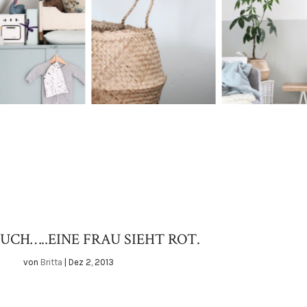
UCH…..EINE FRAU SIEHT ROT.
von
Britta
|
Dez 2, 2013