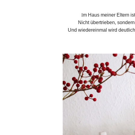
I
m Haus meiner Eltern is
Nicht übertrieben, sondern 
Und wiedereinmal wird deutlich…