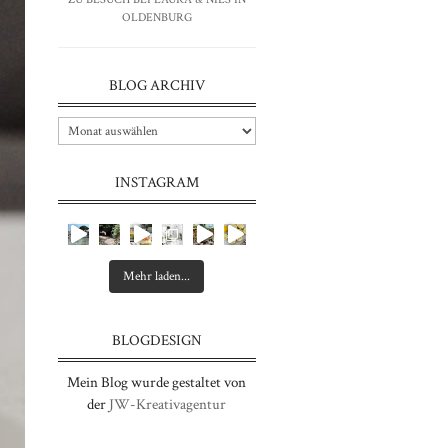
OLDENBURG
BLOG ARCHIV
INSTAGRAM
Mehr laden...
BLOGDESIGN
Mein Blog wurde gestaltet von
der
JW-Kreativagentur