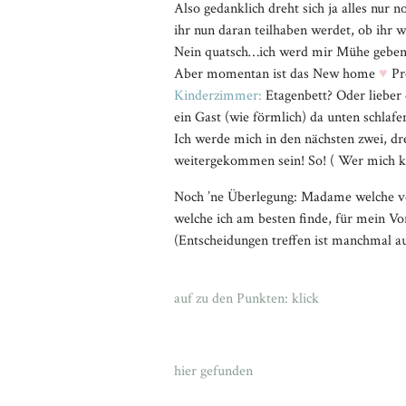
Also gedanklich dreht sich ja alles nur
ihr nun daran teilhaben werdet, ob ihr w
Nein quatsch…ich werd mir Mühe geben 
Aber momentan ist das New home
♥
Pr
Kinderzimmer:
Etagenbett? Oder lieber 
ein Gast (wie förmlich) da unten sc
Ich werde mich in den nächsten zwei, dr
weitergekommen sein! So! ( Wer mich ke
Noch ’ne Überlegung: Madame welche von
welche ich am besten finde, für mein V
(Entscheidungen treffen ist manchmal au
auf zu den Punkten: klick
hier gefunden