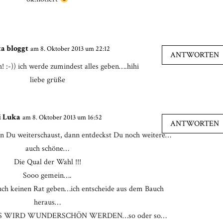
ta bloggt
am 8. Oktober 2013 um 22:12
ANTWORTEN
h! :-)) ich werde zumindest alles geben….hihi
liebe grüße
i Luka
am 8. Oktober 2013 um 16:52
ANTWORTEN
nn Du weiterschaust, dann entdeckst Du noch weitere…
auch schöne…
Die Qual der Wahl !!!
Sooo gemein….
auch keinen Rat geben…ich entscheide aus dem Bauch
heraus…
er…ES WIRD WUNDERSCHÖN WERDEN…so oder so…