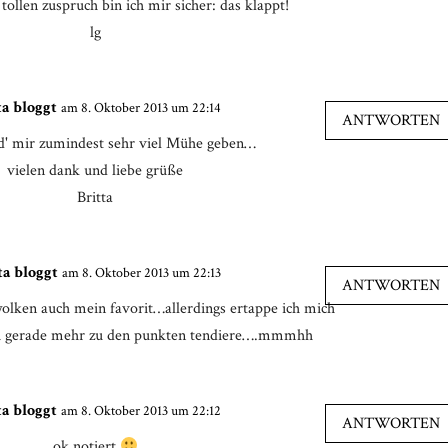
tollen zuspruch bin ich mir sicher: das klappt!
lg
ta bloggt
am 8. Oktober 2013 um 22:14
ANTWORTEN
d' mir zumindest sehr viel Mühe geben…
vielen dank und liebe grüße
Britta
ta bloggt
am 8. Oktober 2013 um 22:13
ANTWORTEN
wolken auch mein favorit…allerdings ertappe ich mich
uch gerade mehr zu den punkten tendiere….mmmhh
ta bloggt
am 8. Oktober 2013 um 22:12
ANTWORTEN
ok.notiert