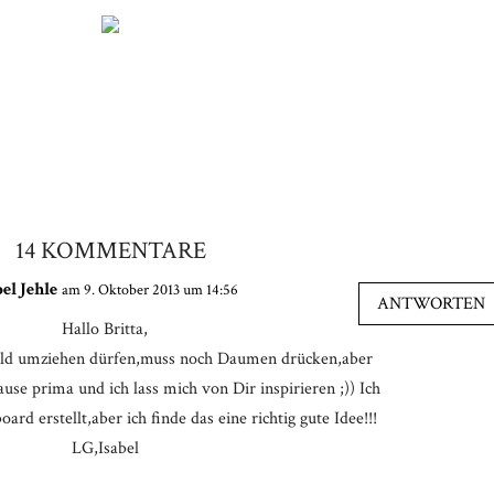
14 KOMMENTARE
bel Jehle
am 9. Oktober 2013 um 14:56
ANTWORTEN
Hallo Britta,
ald umziehen dürfen,muss noch Daumen drücken,aber
se prima und ich lass mich von Dir inspirieren ;)) Ich
rd erstellt,aber ich finde das eine richtig gute Idee!!!
LG,Isabel