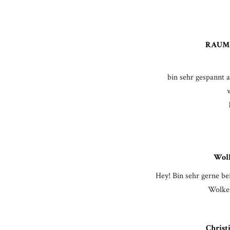
RAUM
bin sehr gespannt a
Wolk
Hey! Bin sehr gerne be
Wolken
Christ