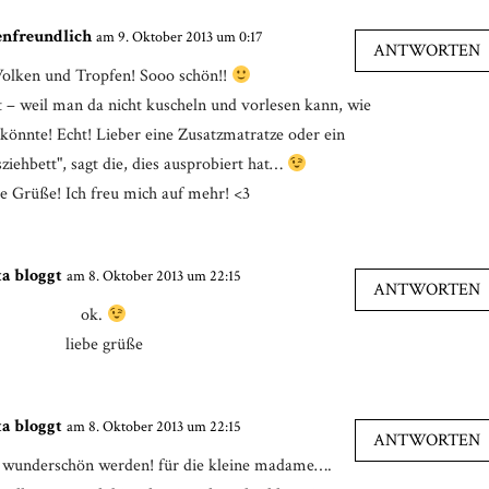
enfreundlich
am 9. Oktober 2013 um 0:17
ANTWORTEN
olken und Tropfen! Sooo schön!!
– weil man da nicht kuscheln und vorlesen kann, wie
könnte! Echt! Lieber eine Zusatzmatratze oder ein
iehbett", sagt die, dies ausprobiert hat…
te Grüße! Ich freu mich auf mehr! <3
ta bloggt
am 8. Oktober 2013 um 22:15
ANTWORTEN
ok.
liebe grüße
ta bloggt
am 8. Oktober 2013 um 22:15
ANTWORTEN
ll wunderschön werden! für die kleine madame….