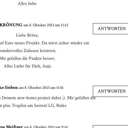
Alles liebe
KRÖNUNG
am 8. Oktober 2013 um 11:43
ANTWORTEN
Liebe Britta,
uf Euer neues Projekt. Du wirst sicher wieder ein
wundervolles Zuhause kreieren.
Mir gefallen die Punkte besser.
Alles Liebe für Dich, Anja
e Sieben
am 8. Oktober 2013 um 11:16
ANTWORTEN
i Deinem new-home.project dabei ;). Mir gefallen die
 plus Tropfen am besten! LG, Rieke
ina Meißner
am 8. Oktober 2013 um 9:14