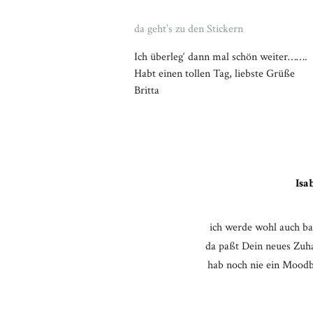
da geht’s zu den Stickern
Ich überleg‘ dann mal schön weiter…….
Habt einen tollen Tag, liebste Grüße
Britta
Isa
ich werde wohl auch b
da paßt Dein neues Zuhau
hab noch nie ein Moodboa