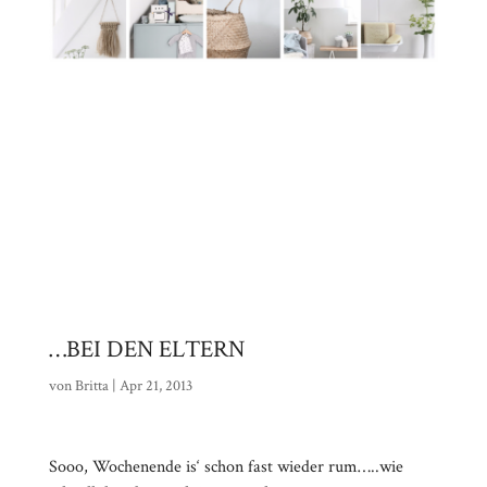
…BEI DEN ELTERN
von
Britta
|
Apr 21, 2013
Sooo, Wochenende is‘ schon fast wieder rum…..wie