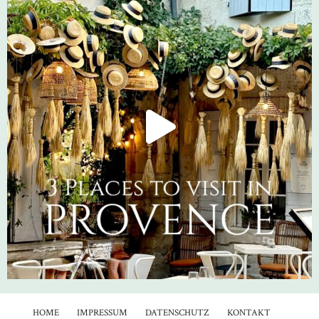
HOME
IMPRESSUM
DATENSCHUTZ
KONTAKT