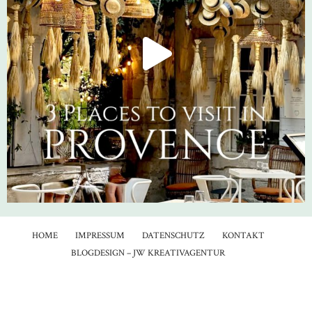
HOME
IMPRESSUM
DATENSCHUTZ
KONTAKT
BLOGDESIGN – JW KREATIVAGENTUR