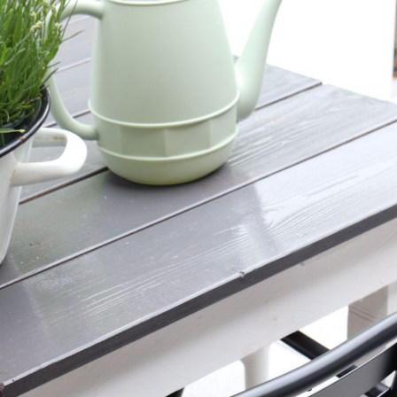
Media error: Format(s) not suppo
Datei herunterladen: https://brittab