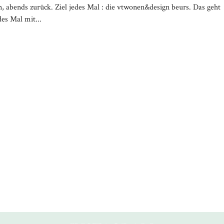
 abends zurück. Ziel jedes Mal : die vtwonen&design beurs. Das geht
des Mal mit...