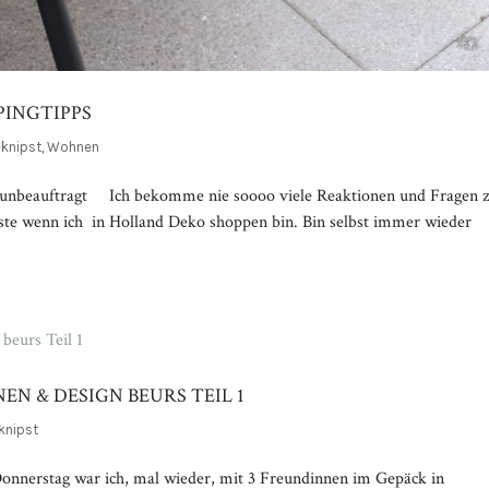
PINGTIPPS
knipst
,
Wohnen
 unbeauftragt Ich bekomme nie soooo viele Reaktionen und Fragen 
oste wenn ich in Holland Deko shoppen bin. Bin selbst immer wieder
N & DESIGN BEURS TEIL 1
knipst
onnerstag war ich, mal wieder, mit 3 Freundinnen im Gepäck in